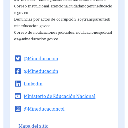
Correo Institucional: atencionalciudadano@mineducacio
n.gov.co
Denuncias por actos de corrupción: soytransparente@
mineducacion.gov.co
Correo de notificaciones judiciales: notificacionesjudicial
es@mineducacion.gov.co
@Mineducacion
@Mineducación
Linkedin
Ministerio de Educación Nacional
@Mineducacioncol
Menú del pie
Mapa del sitio