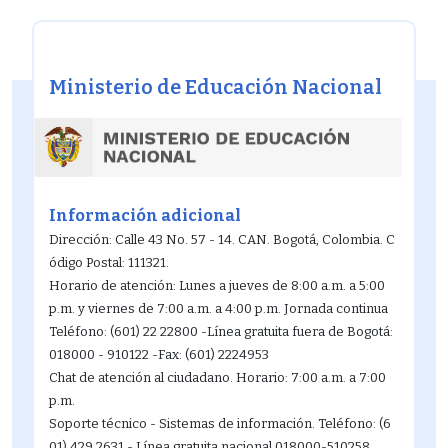
Ministerio de Educación Nacional
Información adicional
Dirección: Calle 43 No. 57 - 14. CAN. Bogotá, Colombia. C
ódigo Postal: 111321.
Horario de atención: Lunes a jueves de 8:00 a.m. a 5:00
p.m. y viernes de 7:00 a.m. a 4:00 p.m. Jornada continua
Teléfono: (601) 22 22800 -Línea gratuita fuera de Bogotá:
018000 - 910122 -Fax: (601) 2224953
Chat de atención al ciudadano. Horario: 7:00 a.m. a 7:00
p.m.
Soporte técnico - Sistemas de información. Teléfono: (6
01) 429 2631 - Línea gratuita nacional 018000-510258