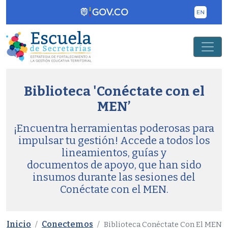
Pasar al contenido principal
Biblioteca 'Conéctate con el
MEN’
¡Encuentra herramientas poderosas para
impulsar tu gestión! Accede a todos los
lineamientos, guías y
documentos de apoyo, que han sido
insumos durante las sesiones del
Conéctate con el MEN.
Inicio
Conectemos
Biblioteca Conéctate Con El MEN