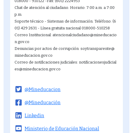
018000 - 910122 -Fax: (601) 2224953
Chat de atención al ciudadano. Horario: 7:00 a.m. a 7:00
p.m.
Soporte técnico - Sistemas de información. Teléfono: (6
01) 429 2631 - Línea gratuita nacional 018000-510258
Correo Institucional: atencionalciudadano@mineducacio
n.gov.co
Denuncias por actos de corrupción: soytransparente@
mineducacion.gov.co
Correo de notificaciones judiciales: notificacionesjudicial
es@mineducacion.gov.co
@Mineducacion
@Mineducación
Linkedin
Ministerio de Educación Nacional