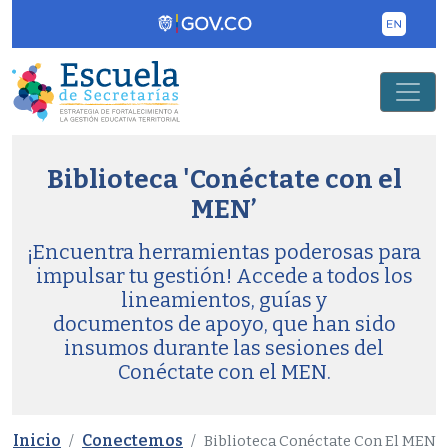
Pasar al contenido principal
Biblioteca 'Conéctate con el
MEN’
¡Encuentra herramientas poderosas para
impulsar tu gestión! Accede a todos los
lineamientos, guías y
documentos de apoyo, que han sido
insumos durante las sesiones del
Conéctate con el MEN.
Inicio
Conectemos
Biblioteca Conéctate Con El MEN