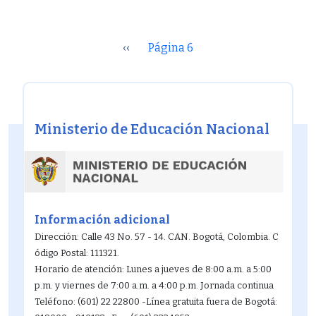
Paginación
‹‹
Página 6
Ministerio de Educación Nacional
Información adicional
Dirección: Calle 43 No. 57 - 14. CAN. Bogotá, Colombia. C
ódigo Postal: 111321.
Horario de atención: Lunes a jueves de 8:00 a.m. a 5:00
p.m. y viernes de 7:00 a.m. a 4:00 p.m. Jornada continua
Teléfono: (601) 22 22800 -Línea gratuita fuera de Bogotá: