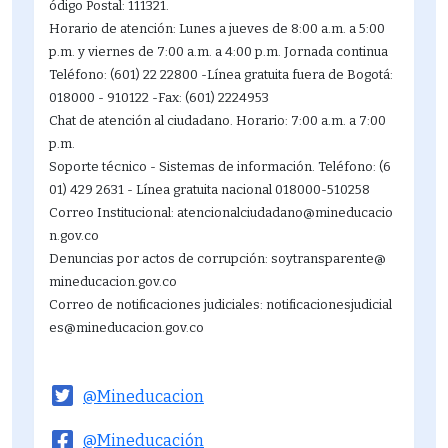
ódigo Postal: 111321.
Horario de atención: Lunes a jueves de 8:00 a.m. a 5:00
p.m. y viernes de 7:00 a.m. a 4:00 p.m. Jornada continua
Teléfono: (601) 22 22800 -Línea gratuita fuera de Bogotá:
018000 - 910122 -Fax: (601) 2224953
Chat de atención al ciudadano. Horario: 7:00 a.m. a 7:00
p.m.
Soporte técnico - Sistemas de información. Teléfono: (6
01) 429 2631 - Línea gratuita nacional 018000-510258
Correo Institucional: atencionalciudadano@mineducacio
n.gov.co
Denuncias por actos de corrupción: soytransparente@
mineducacion.gov.co
Correo de notificaciones judiciales: notificacionesjudicial
es@mineducacion.gov.co
@Mineducacion
@Mineducación