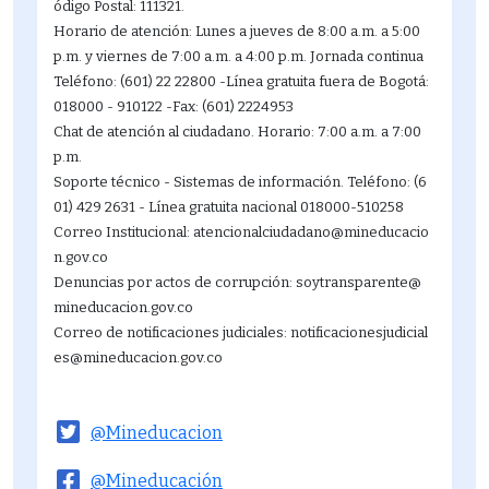
ódigo Postal: 111321.
Horario de atención: Lunes a jueves de 8:00 a.m. a 5:00
p.m. y viernes de 7:00 a.m. a 4:00 p.m. Jornada continua
Teléfono: (601) 22 22800 -Línea gratuita fuera de Bogotá:
018000 - 910122 -Fax: (601) 2224953
Chat de atención al ciudadano. Horario: 7:00 a.m. a 7:00
p.m.
Soporte técnico - Sistemas de información. Teléfono: (6
01) 429 2631 - Línea gratuita nacional 018000-510258
Correo Institucional: atencionalciudadano@mineducacio
n.gov.co
Denuncias por actos de corrupción: soytransparente@
mineducacion.gov.co
Correo de notificaciones judiciales: notificacionesjudicial
es@mineducacion.gov.co
@Mineducacion
@Mineducación