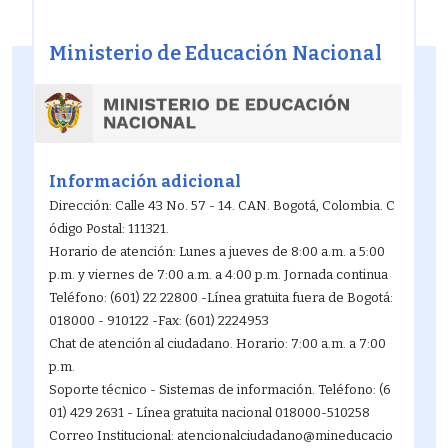
12
Ministerio de Educación Nacional
13
14
15
Información adicional
Dirección: Calle 43 No. 57 - 14. CAN. Bogotá, Colombia. C
16
ódigo Postal: 111321.
Horario de atención: Lunes a jueves de 8:00 a.m. a 5:00
17
p.m. y viernes de 7:00 a.m. a 4:00 p.m. Jornada continua
Teléfono: (601) 22 22800 -Línea gratuita fuera de Bogotá:
18
018000 - 910122 -Fax: (601) 2224953
Chat de atención al ciudadano. Horario: 7:00 a.m. a 7:00
19
p.m.
Soporte técnico - Sistemas de información. Teléfono: (6
20
01) 429 2631 - Línea gratuita nacional 018000-510258
Correo Institucional: atencionalciudadano@mineducacio