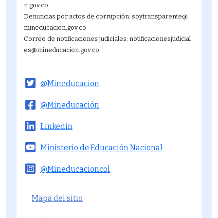
21
n.gov.co
Denuncias por actos de corrupción: soytransparente@
22
mineducacion.gov.co
Correo de notificaciones judiciales: notificacionesjudicial
23
es@mineducacion.gov.co
@Mineducacion
@Mineducación
Linkedin
Ministerio de Educación Nacional
@Mineducacioncol
Menú del pie
Mapa del sitio