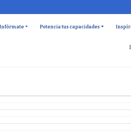
ón principal
Infórmate
Potencia tus capacidades
Inspír