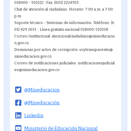
018000 - 910122 -Fax: (601) 2224953
Chat de atención al ciudadano. Horario: 7:00 a.m. a 7:00
p.m.
Soporte técnico - Sistemas de información. Teléfono: (6
01) 429 2631 - Línea gratuita nacional 018000-510258
Correo Institucional: atencionalciudadano@mineducacio
n.gov.co
Denuncias por actos de corrupción: soytransparente@
mineducacion.gov.co
Correo de notificaciones judiciales: notificacionesjudicial
es@mineducacion.gov.co
@Mineducacion
@Mineducación
Linkedin
Ministerio de Educación Nacional