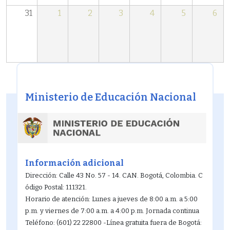
31
1
2
3
4
5
6
Ministerio de Educación Nacional
Información adicional
Dirección: Calle 43 No. 57 - 14. CAN. Bogotá, Colombia. C
ódigo Postal: 111321.
Horario de atención: Lunes a jueves de 8:00 a.m. a 5:00
p.m. y viernes de 7:00 a.m. a 4:00 p.m. Jornada continua
Teléfono: (601) 22 22800 -Línea gratuita fuera de Bogotá: