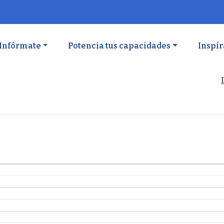
ón principal
Infórmate
Potencia tus capacidades
Inspír