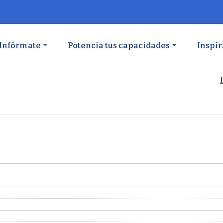
ón principal
Infórmate
Potencia tus capacidades
Inspír