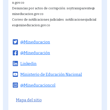
21
n.gov.co
Denuncias por actos de corrupción: soytransparente@
22
mineducacion.gov.co
Correo de notificaciones judiciales: notificacionesjudicial
23
es@mineducacion.gov.co
@Mineducacion
@Mineducación
Linkedin
Ministerio de Educación Nacional
@Mineducacioncol
Menú del pie
Mapa del sitio