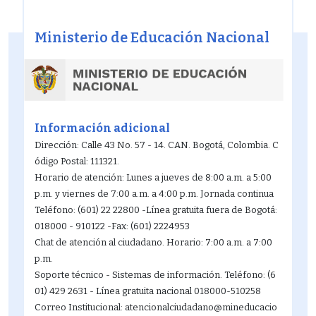
12
Ministerio de Educación Nacional
13
14
15
Información adicional
Dirección: Calle 43 No. 57 - 14. CAN. Bogotá, Colombia. C
16
ódigo Postal: 111321.
Horario de atención: Lunes a jueves de 8:00 a.m. a 5:00
17
p.m. y viernes de 7:00 a.m. a 4:00 p.m. Jornada continua
Teléfono: (601) 22 22800 -Línea gratuita fuera de Bogotá:
18
018000 - 910122 -Fax: (601) 2224953
Chat de atención al ciudadano. Horario: 7:00 a.m. a 7:00
19
p.m.
Soporte técnico - Sistemas de información. Teléfono: (6
20
01) 429 2631 - Línea gratuita nacional 018000-510258
Correo Institucional: atencionalciudadano@mineducacio