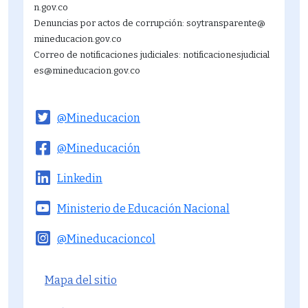
21
n.gov.co
Denuncias por actos de corrupción: soytransparente@
22
mineducacion.gov.co
Correo de notificaciones judiciales: notificacionesjudicial
23
es@mineducacion.gov.co
@Mineducacion
@Mineducación
Linkedin
Ministerio de Educación Nacional
@Mineducacioncol
Menú del pie
Mapa del sitio