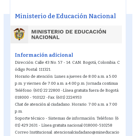
12
Ministerio de Educación Nacional
13
14
15
Información adicional
Dirección: Calle 43 No. 57 - 14. CAN. Bogotá, Colombia. C
16
ódigo Postal: 111321.
Horario de atención: Lunes a jueves de 8:00 a.m. a 5:00
17
p.m. y viernes de 7:00 a.m. a 4:00 p.m. Jornada continua
Teléfono: (601) 22 22800 -Línea gratuita fuera de Bogotá:
18
018000 - 910122 -Fax: (601) 2224953
Chat de atención al ciudadano. Horario: 7:00 a.m. a 7:00
19
p.m.
Soporte técnico - Sistemas de información. Teléfono: (6
20
01) 429 2631 - Línea gratuita nacional 018000-510258
Correo Institucional: atencionalciudadano@mineducacio